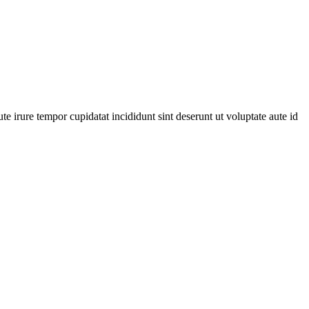
ute irure tempor cupidatat incididunt sint deserunt ut voluptate aute id