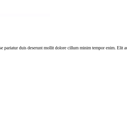
sse pariatur duis deserunt mollit dolore cillum minim tempor enim. Elit a